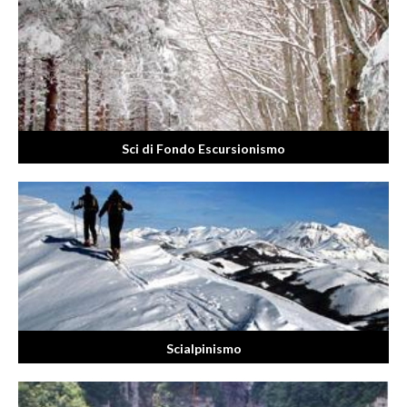
Sci di Fondo Escursionismo
Scialpinismo