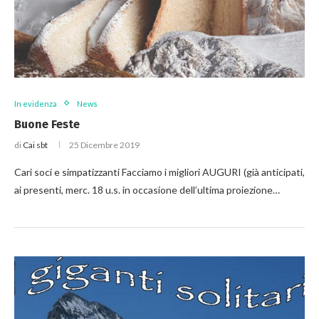
In evidenza
News
Buone Feste
di
Cai sbt
25 Dicembre 2019
Cari soci e simpatizzanti Facciamo i migliori AUGURI (già anticipati,
ai presenti, merc. 18 u.s. in occasione dell’ultima proiezione…