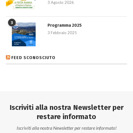
3 Agosto 2026
3
Programma 2025
3 Febbraio 2025
FEED SCONOSCIUTO
Iscriviti alla nostra Newsletter per
restare informato
Iscriviti alla nostra Newsletter per restare informato!