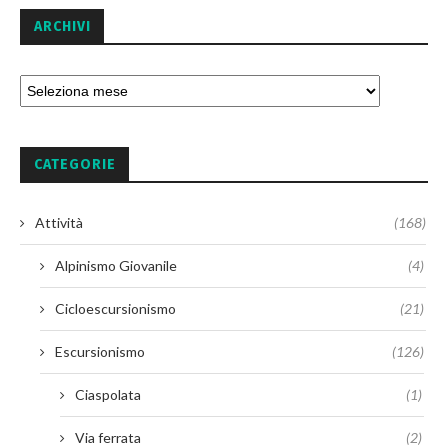
ARCHIVI
CATEGORIE
Attività
(168)
Alpinismo Giovanile
(4)
Cicloescursionismo
(21)
Escursionismo
(126)
Ciaspolata
(1)
Via ferrata
(2)