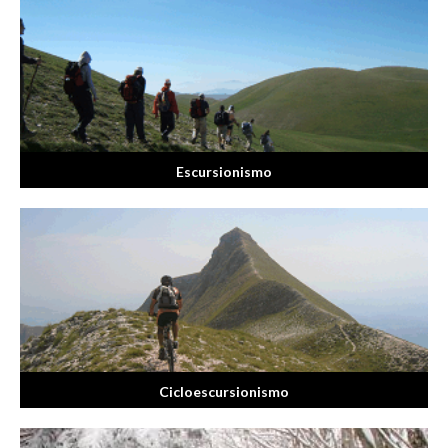
Escursionismo
Cicloescursionismo