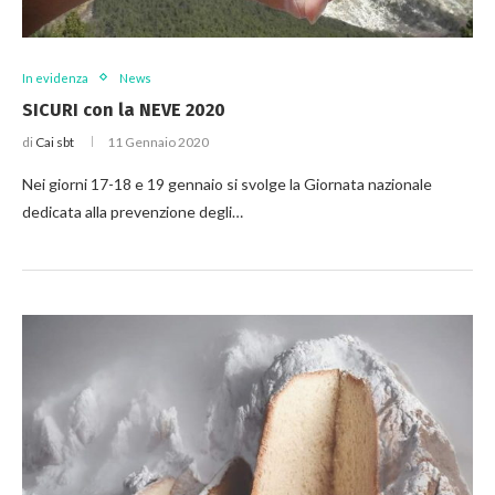
In evidenza
News
SICURI con la NEVE 2020
di
Cai sbt
11 Gennaio 2020
Nei giorni 17-18 e 19 gennaio si svolge la Giornata nazionale
dedicata alla prevenzione degli…