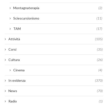
Montagnaterapia
(2)
Sciescursionismo
(11)
TAM
(17)
Attività
(105)
Corsi
(35)
Cultura
(26)
Cinema
(4)
In evidenza
(370)
News
(70)
Radio
(1)