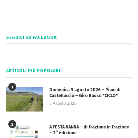
SEGUICI SU FACEBOOK
ARTICOLI PIÙ POPOLARI
1
Domenica 9 agosto 2026 – Piani di
Castelluccio – Giro Basso *CICLO*
5 Agosto 2026
2
A FESTA RANNA – di frazione in frazione
– 3^ edizione