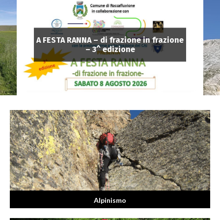
A FESTA RANNA – di frazione in frazione
– 3^ edizione
Alpinismo