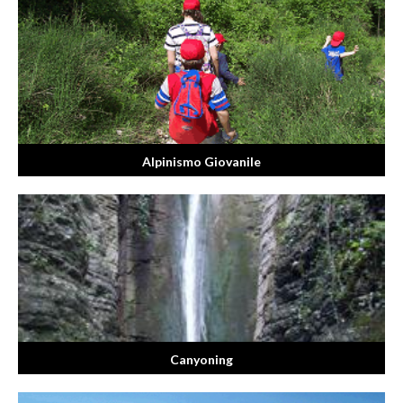
Alpinismo Giovanile
Canyoning