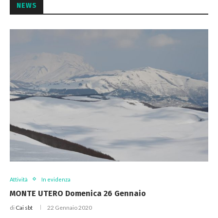
NEWS
Attività
In evidenza
MONTE UTERO Domenica 26 Gennaio
di
Cai sbt
22 Gennaio 2020