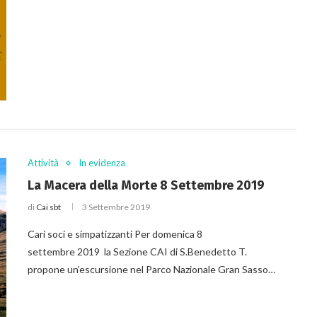
Attività
In evidenza
La Macera della Morte 8 Settembre 2019
di
Cai sbt
3 Settembre 2019
Cari soci e simpatizzanti Per domenica 8
settembre 2019 la Sezione CAI di S.Benedetto T.
propone un’escursione nel Parco Nazionale Gran Sasso…