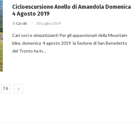
Cicloescursione Anello di Amandola Domenica
4 Agosto 2019
di
Cai sbt
30 Luglio 2019
Cari soci e simpatizzanti Per gli appassionati della Mountain-
bike, domenica 4 agosto 2019 la Sezione di San Benedetto
del Tronto ha in…
76