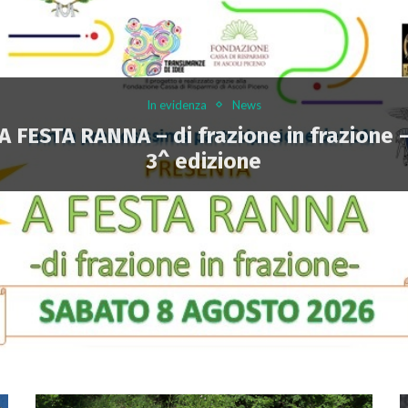
In evidenza
News
A FESTA RANNA – di frazione in frazione 
3^ edizione