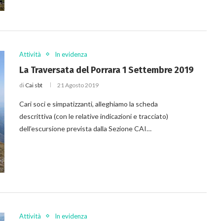
Attività
In evidenza
La Traversata del Porrara 1 Settembre 2019
di
Cai sbt
21 Agosto 2019
Cari soci e simpatizzanti, alleghiamo la scheda
descrittiva (con le relative indicazioni e tracciato)
dell’escursione prevista dalla Sezione CAI…
Attività
In evidenza