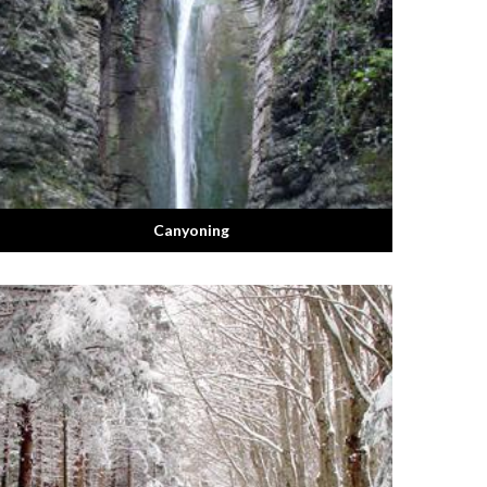
Canyoning