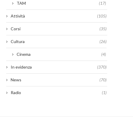
TAM
(17)
Attività
(105)
Corsi
(35)
Cultura
(26)
Cinema
(4)
In evidenza
(370)
News
(70)
Radio
(1)