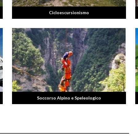
Cicloescursionismo
Soccorso Alpino e Speleologico