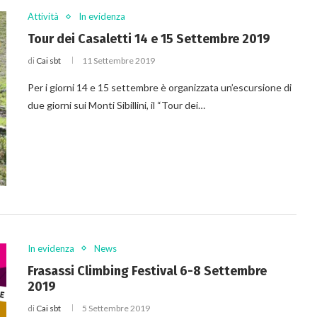
Attività
In evidenza
Tour dei Casaletti 14 e 15 Settembre 2019
di
Cai sbt
11 Settembre 2019
Per i giorni 14 e 15 settembre è organizzata un’escursione di
due giorni sui Monti Sibillini, il “Tour dei…
In evidenza
News
Frasassi Climbing Festival 6-8 Settembre
2019
di
Cai sbt
5 Settembre 2019