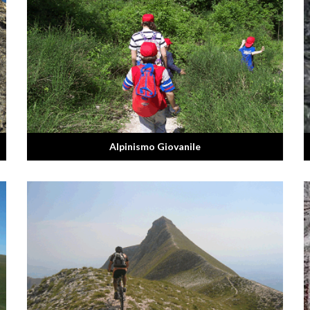
Alpinismo Giovanile