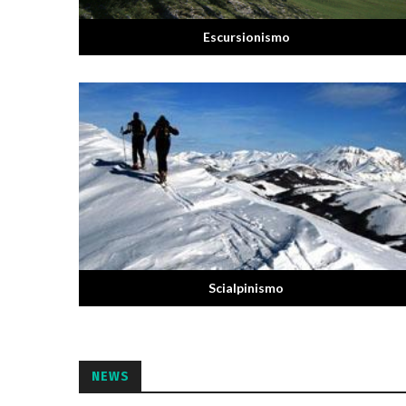
Escursionismo
Scialpinismo
NEWS