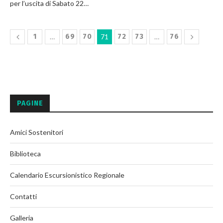
per l’uscita di Sabato 22…
1
…
69
70
71
72
73
…
76
PAGINE
Amici Sostenitori
Biblioteca
Calendario Escursionistico Regionale
Contatti
Galleria