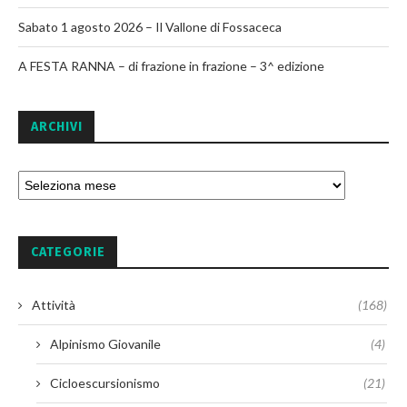
Sabato 1 agosto 2026 – Il Vallone di Fossaceca
A FESTA RANNA – di frazione in frazione – 3^ edizione
ARCHIVI
CATEGORIE
Attività
(168)
Alpinismo Giovanile
(4)
Cicloescursionismo
(21)