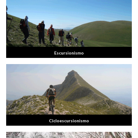
Escursionismo
Cicloescursionismo