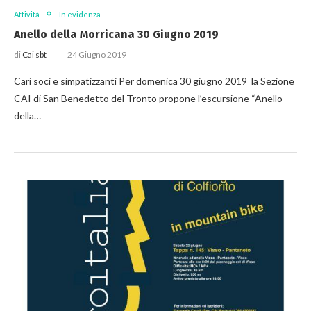
Attività
In evidenza
Anello della Morricana 30 Giugno 2019
di
Cai sbt
24 Giugno 2019
Cari soci e simpatizzanti Per domenica 30 giugno 2019 la Sezione
CAI di San Benedetto del Tronto propone l’escursione “Anello
della…