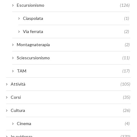
Escursionismo
(126)
Ciaspolata
(1)
Via ferrata
(2)
Montagnaterapia
(2)
Sciescursionismo
(11)
TAM
(17)
Attività
(105)
Corsi
(35)
Cultura
(26)
Cinema
(4)
In evidenza
(370)