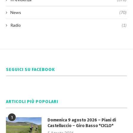
News
(70)
Radio
(1)
SEGUICI SU FACEBOOK
ARTICOLI PIÙ POPOLARI
1
Domenica 9 agosto 2026 – Piani di
Castelluccio – Giro Basso *CICLO*
5 Agosto 2026