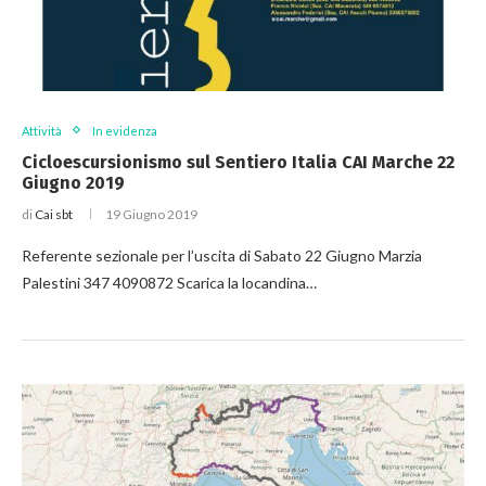
Attività
In evidenza
Cicloescursionismo sul Sentiero Italia CAI Marche 22
Giugno 2019
di
Cai sbt
19 Giugno 2019
Referente sezionale per l’uscita di Sabato 22 Giugno Marzia
Palestini 347 4090872 Scarica la locandina…