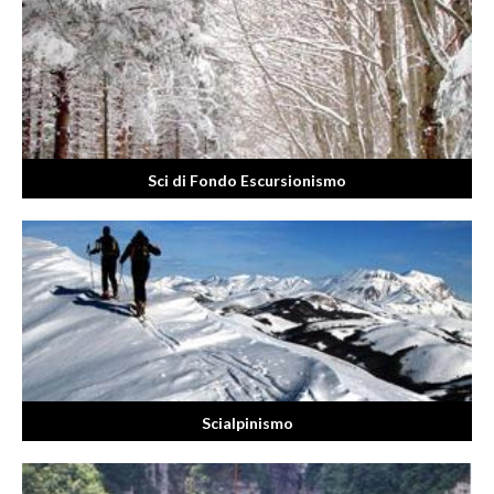
Sci di Fondo Escursionismo
Scialpinismo