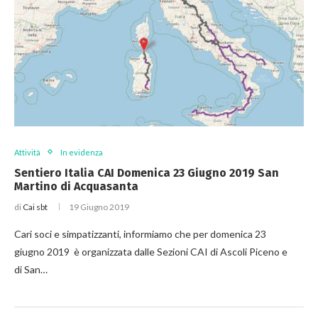
Attività
In evidenza
Sentiero Italia CAI Domenica 23 Giugno 2019 San
Martino di Acquasanta
di
Cai sbt
19 Giugno 2019
Cari soci e simpatizzanti, informiamo che per domenica 23
giugno 2019 è organizzata dalle Sezioni CAI di Ascoli Piceno e
di San…