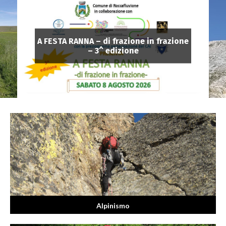
A FESTA RANNA – di frazione in frazione
– 3^ edizione
Alpinismo