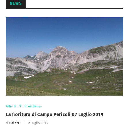
NEWS
Attività
In evidenza
La fioritura di Campo Pericoli 07 Luglio 2019
di
Cai sbt
2 Luglio 2019