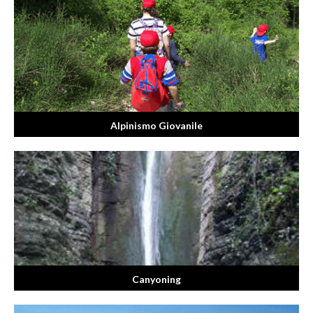
Alpinismo Giovanile
Canyoning