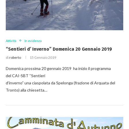
Attività
In evidenza
“Sentieri d’ Inverno” Domenica 20 Gennaio 2019
di
roberto
15 Gennaio 2019
Domenica prossima 20 gennaio 2019 ha inizio il programma
del CAI-SBT “Sentieri
d’inverno” una ciaspolata da Spelonga (frazione di Arquata del
Tronto) alla chiesetta…