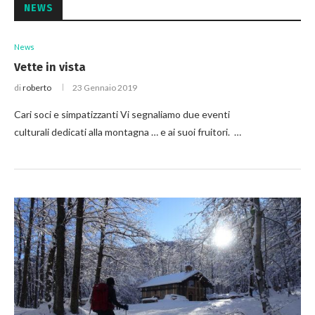
NEWS
News
Vette in vista
di
roberto
23 Gennaio 2019
Cari soci e simpatizzanti Vi segnaliamo due eventi
culturali dedicati alla montagna … e ai suoi fruitori. …