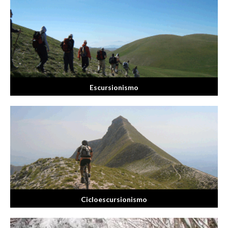
Escursionismo
Cicloescursionismo