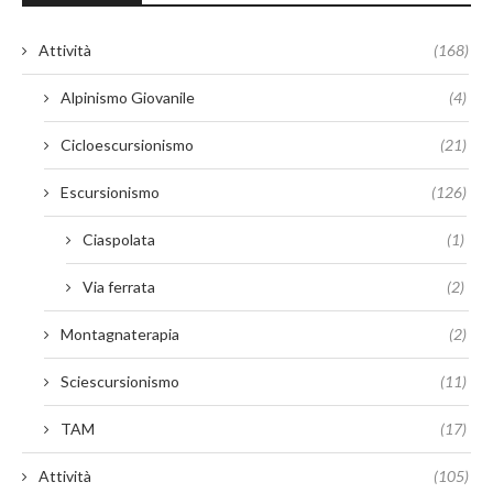
Attività
(168)
Alpinismo Giovanile
(4)
Cicloescursionismo
(21)
Escursionismo
(126)
Ciaspolata
(1)
Via ferrata
(2)
Montagnaterapia
(2)
Sciescursionismo
(11)
TAM
(17)
Attività
(105)