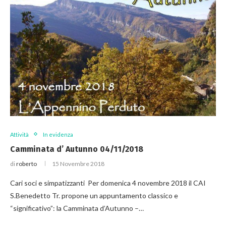
Attività
In evidenza
Camminata d’ Autunno 04/11/2018
di
roberto
15 Novembre 2018
Cari soci e simpatizzanti Per domenica 4 novembre 2018 il CAI
S.Benedetto Tr. propone un appuntamento classico e
“significativo”: la Camminata d’Autunno –…