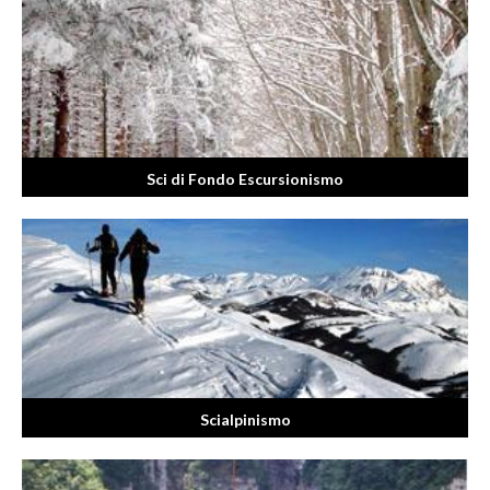
Sci di Fondo Escursionismo
Scialpinismo