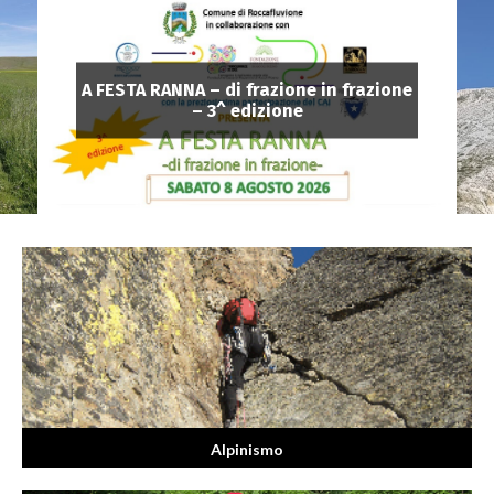
A FESTA RANNA – di frazione in frazione
– 3^ edizione
Alpinismo