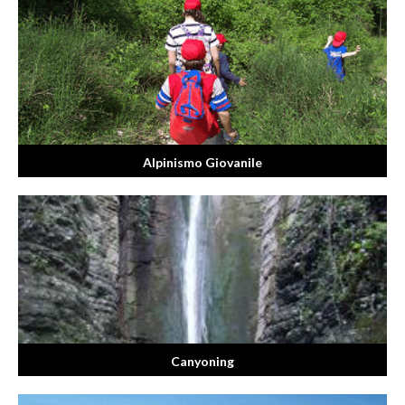
Alpinismo Giovanile
Canyoning