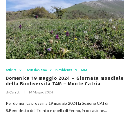
Attività
Escursionismo
In evidenza
TAM
Domenica 19 maggio 2024 – Giornata mondiale
della Biodiversità TAM – Monte Catria
di
Cai sbt
14 Maggio 2024
Per domenica prossima 19 maggio 2024 la Sezione CAI di
S.Benedetto del Tronto e quella di Fermo, in occasione…