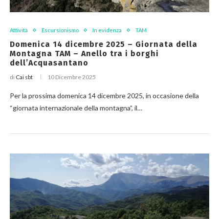
Attività
Escursionismo
In evidenza
TAM
Domenica 14 dicembre 2025 – Giornata della
Montagna TAM – Anello tra i borghi
dell’Acquasantano
di
Cai sbt
10 Dicembre 2025
Per la prossima domenica 14 dicembre 2025, in occasione della
“giornata internazionale della montagna”, il…