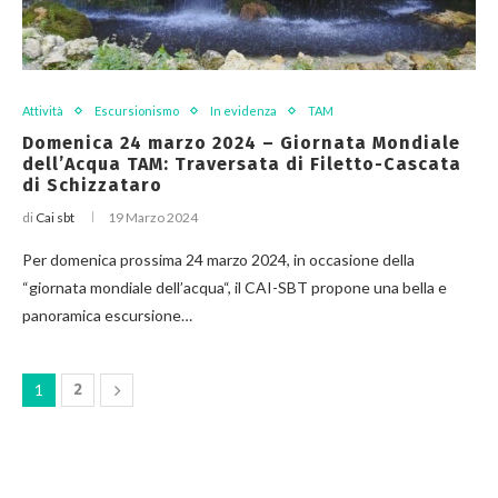
Attività
Escursionismo
In evidenza
TAM
Domenica 24 marzo 2024 – Giornata Mondiale
dell’Acqua TAM: Traversata di Filetto-Cascata
di Schizzataro
di
Cai sbt
19 Marzo 2024
Per domenica prossima 24 marzo 2024, in occasione della
“giornata mondiale dell’acqua“, il CAI-SBT propone una bella e
panoramica escursione…
1
2