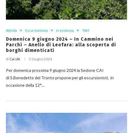
Attività
Escursionismo
In evidenza
TAM
Domenica 9 giugno 2024 – In Cammino nei
Parchi – Anello di Leofara: alla scoperta di
borghi dimenticati
di
Cai sbt
5 Giugno 2024
Per domenica prossima 9 giugno 2024 la Sezione CAI
di S.Benedetto del Tronto propone per gli escursionisti, in
occasione della 12°…