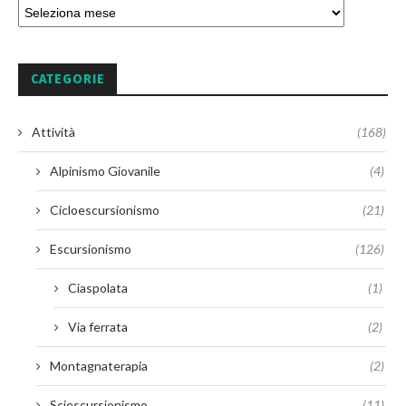
CATEGORIE
Attività
(168)
Alpinismo Giovanile
(4)
Cicloescursionismo
(21)
Escursionismo
(126)
Ciaspolata
(1)
Via ferrata
(2)
Montagnaterapia
(2)
Sciescursionismo
(11)