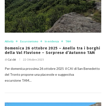
Attività
Escursionismo
In evidenza
TAM
Domenica 26 ottobre 2025 – Anello tra i borghi
della Val Fluvione – Sorprese d’Autunno TAM
di
Cai sbt
22 Ottobre 2025
Per domenica prossima 26 ottobre 2025 il CAI di San Benedetto
del Tronto propone una piacevole e suggestiva
escursione TAM…