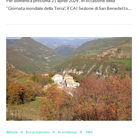
Per domenica prossima 21 aprile 2024 , in occasione della
“Giornata mondiale della Terra“, il CAI Sezione di San Benedetto…
Attività
Escursionismo
In evidenza
TAM