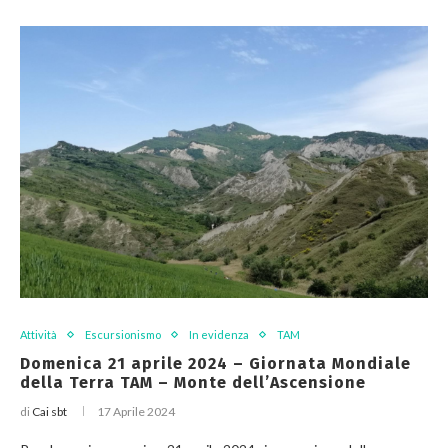
Attività
Escursionismo
In evidenza
TAM
Domenica 21 aprile 2024 – Giornata Mondiale
della Terra TAM – Monte dell’Ascensione
di
Cai sbt
17 Aprile 2024