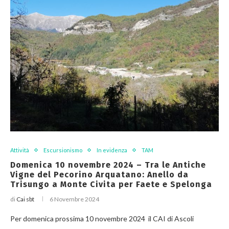
Attività
Escursionismo
In evidenza
TAM
Domenica 10 novembre 2024 – Tra le Antiche
Vigne del Pecorino Arquatano: Anello da
Trisungo a Monte Civita per Faete e Spelonga
di
Cai sbt
6 Novembre 2024
Per domenica prossima 10 novembre 2024 il CAI di Ascoli