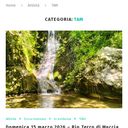
Home
Attività
TAM
CATEGORIA:
TAM
Attività
Escursionismo
In evidenza
TAM
Domenica 15 marzo 2026 – Rio Terro di Muccia