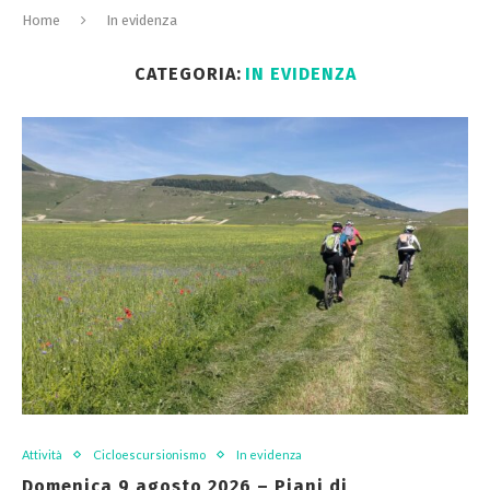
Home
In evidenza
CATEGORIA:
IN EVIDENZA
Attività
Cicloescursionismo
In evidenza
Domenica 9 agosto 2026 – Piani di