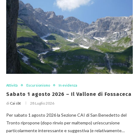
Attività
Escursionismo
In evidenza
Sabato 1 agosto 2026 – Il Vallone di Fossaceca
di
Cai sbt
28 Luglio 2026
Per sabato 1 agosto 2026 la Sezione CAI di San Benedetto del
Tronto ripropone (dopo rinvio per maltempo) un’escursione
particolarmente interessante e suggestiva (e relativamente…