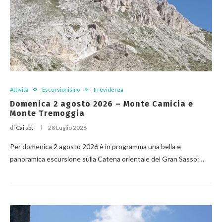
Attività
Escursionismo
In evidenza
Domenica 2 agosto 2026 – Monte Camicia e
Monte Tremoggia
di
Cai sbt
28 Luglio 2026
Per domenica 2 agosto 2026 è in programma una bella e
panoramica escursione sulla Catena orientale del Gran Sasso:…