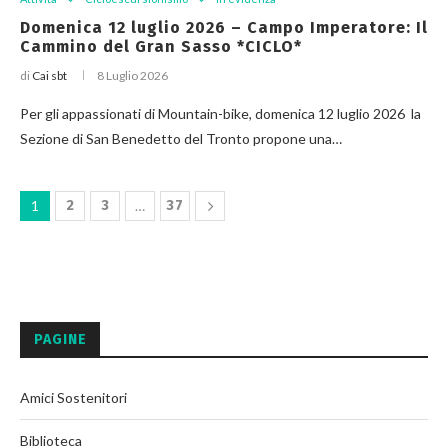
Domenica 12 luglio 2026 – Campo Imperatore: Il
Cammino del Gran Sasso *CICLO*
di
Cai sbt
8 Luglio 2026
Per gli appassionati di Mountain-bike, domenica 12 luglio 2026 la
Sezione di San Benedetto del Tronto propone una…
1
2
3
…
37
PAGINE
Amici Sostenitori
Biblioteca