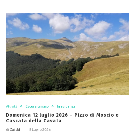
Attività
Escursionismo
In evidenza
Domenica 12 luglio 2026 – Pizzo di Moscio e
Cascata della Cavata
di
Cai sbt
8 Luglio 2026