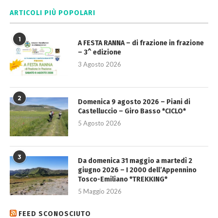
ARTICOLI PIÙ POPOLARI
1
A FESTA RANNA – di frazione in frazione
– 3^ edizione
3 Agosto 2026
2
Domenica 9 agosto 2026 – Piani di
Castelluccio – Giro Basso *CICLO*
5 Agosto 2026
3
Da domenica 31 maggio a martedì 2
giugno 2026 – I 2000 dell’Appennino
Tosco-Emiliano *TREKKING*
5 Maggio 2026
FEED SCONOSCIUTO