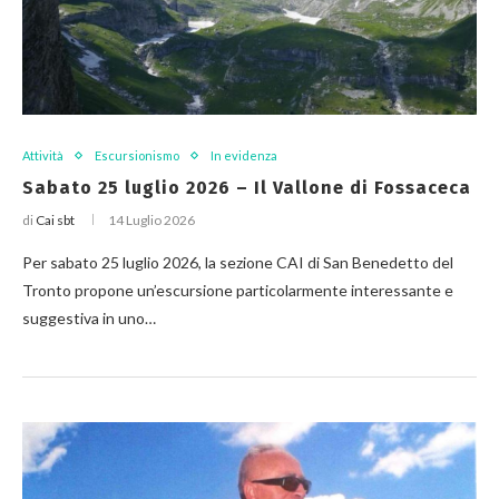
Attività
Escursionismo
In evidenza
Sabato 25 luglio 2026 – Il Vallone di Fossaceca
di
Cai sbt
14 Luglio 2026
Per sabato 25 luglio 2026, la sezione CAI di San Benedetto del
Tronto propone un’escursione particolarmente interessante e
suggestiva in uno…