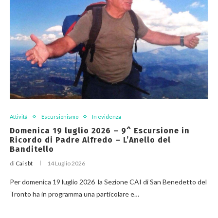
Attività
Escursionismo
In evidenza
Domenica 19 luglio 2026 – 9^ Escursione in
Ricordo di Padre Alfredo – L’Anello del
Banditello
di
Cai sbt
14 Luglio 2026
Per domenica 19 luglio 2026 la Sezione CAI di San Benedetto del
Tronto ha in programma una particolare e…