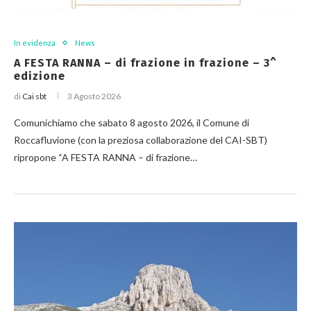
In evidenza
News
A FESTA RANNA – di frazione in frazione – 3^
edizione
di
Cai sbt
3 Agosto 2026
Comunichiamo che sabato 8 agosto 2026, il Comune di
Roccafluvione (con la preziosa collaborazione del CAI-SBT)
ripropone “A FESTA RANNA – di frazione…