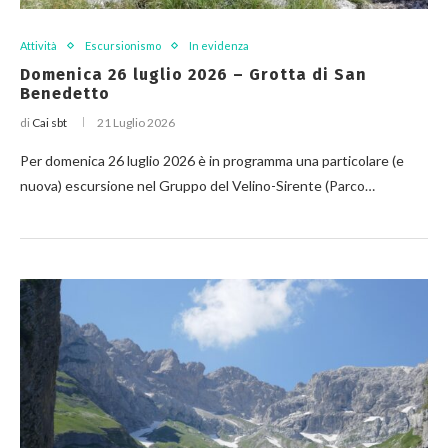
Attività
Escursionismo
In evidenza
Domenica 26 luglio 2026 – Grotta di San
Benedetto
di
Cai sbt
21 Luglio 2026
Per domenica 26 luglio 2026 è in programma una particolare (e
nuova) escursione nel Gruppo del Velino-Sirente (Parco…