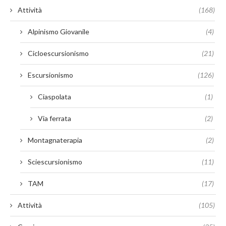
Attività
(168)
Alpinismo Giovanile
(4)
Cicloescursionismo
(21)
Escursionismo
(126)
Ciaspolata
(1)
Via ferrata
(2)
Montagnaterapia
(2)
Sciescursionismo
(11)
TAM
(17)
Attività
(105)