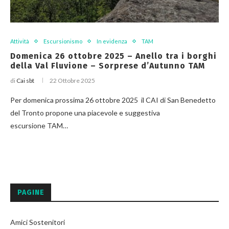
Attività
Escursionismo
In evidenza
TAM
Domenica 26 ottobre 2025 – Anello tra i borghi
della Val Fluvione – Sorprese d’Autunno TAM
di
Cai sbt
22 Ottobre 2025
Per domenica prossima 26 ottobre 2025 il CAI di San Benedetto
del Tronto propone una piacevole e suggestiva
escursione TAM…
PAGINE
Amici Sostenitori