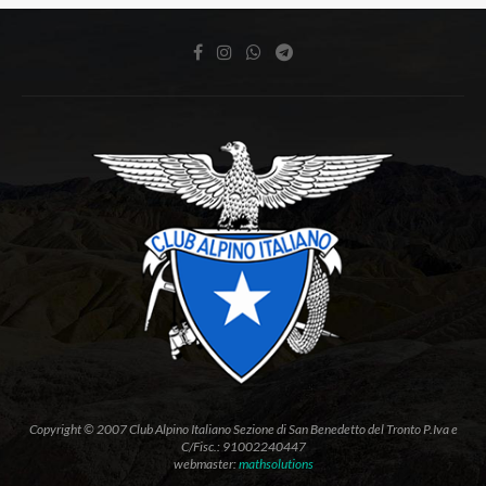
Copyright © 2007 Club Alpino Italiano Sezione di San Benedetto del Tronto P.Iva e
C/Fisc.: 91002240447
webmaster:
mathsolutions