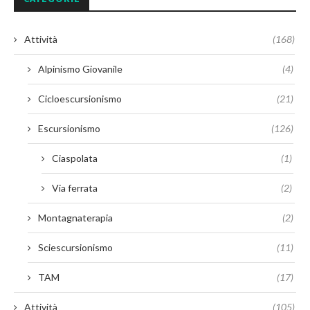
Attività
(168)
Alpinismo Giovanile
(4)
Cicloescursionismo
(21)
Escursionismo
(126)
Ciaspolata
(1)
Via ferrata
(2)
Montagnaterapia
(2)
Sciescursionismo
(11)
TAM
(17)
Attività
(105)