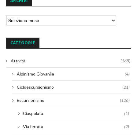
ARCHIVI
CATEGORIE
Attività
(168)
Alpinismo Giovanile
(4)
Cicloescursionismo
(21)
Escursionismo
(126)
Ciaspolata
(1)
Via ferrata
(2)