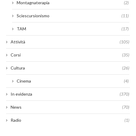
Montagnaterapia
(2)
Sciescursionismo
(11)
TAM
(17)
Attività
(105)
Corsi
(35)
Cultura
(26)
Cinema
(4)
In evidenza
(370)
News
(70)
Radio
(1)