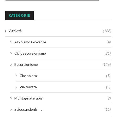
CATEGORIE
Attività
(168)
Alpinismo Giovanile
(4)
Cicloescursionismo
(21)
Escursionismo
(126)
Ciaspolata
(1)
Via ferrata
(2)
Montagnaterapia
(2)
Sciescursionismo
(11)