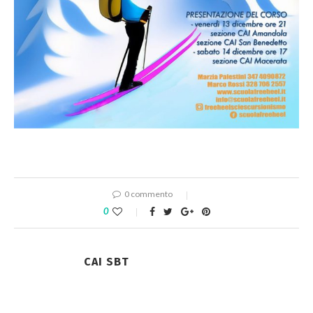
0 commento
0
CAI SBT