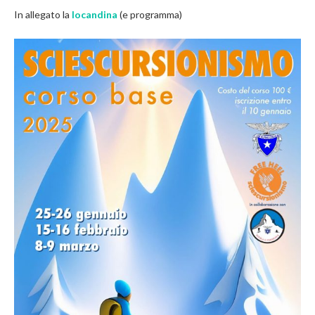
In allegato la
locandina
(e programma)