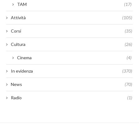
TAM
(17)
Attività
(105)
Corsi
(35)
Cultura
(26)
Cinema
(4)
In evidenza
(370)
News
(70)
Radio
(1)