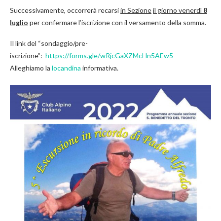
Successivamente, occorrerà recarsi
in Sezione
il giorno venerdì
8
luglio
per confermare l’iscrizione con il versamento della somma.
Il link del “sondaggio/pre-
iscrizione”:
https://forms.gle/wRjcGaXZMcHn5AEw5
Alleghiamo la
locandina
informativa.