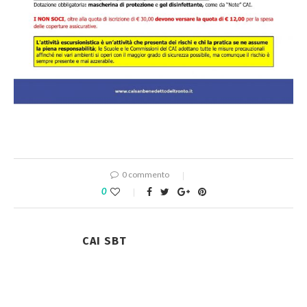
0 commento
0
CAI SBT