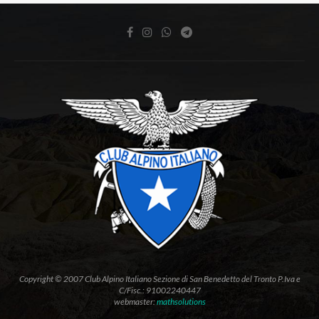
Copyright © 2007 Club Alpino Italiano Sezione di San Benedetto del Tronto P.Iva e
C/Fisc.: 91002240447
webmaster:
mathsolutions