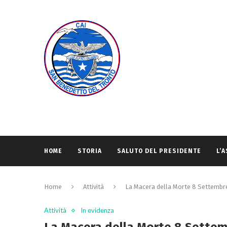
HOME
STORIA
SALUTO DEL PRESIDENTE
L’
Home
Attività
La Macera della Morte 8 Settembr
Attività
In evidenza