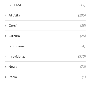
TAM
(17)
Attività
(105)
Corsi
(35)
Cultura
(26)
Cinema
(4)
In evidenza
(370)
News
(70)
Radio
(1)