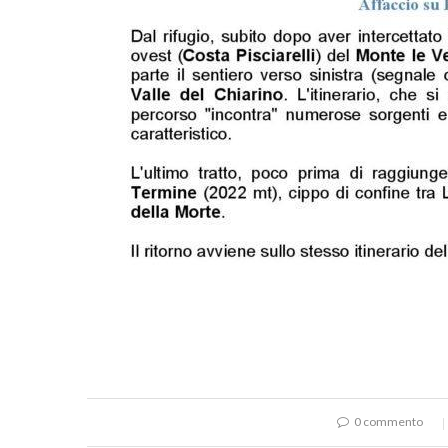
0 commento