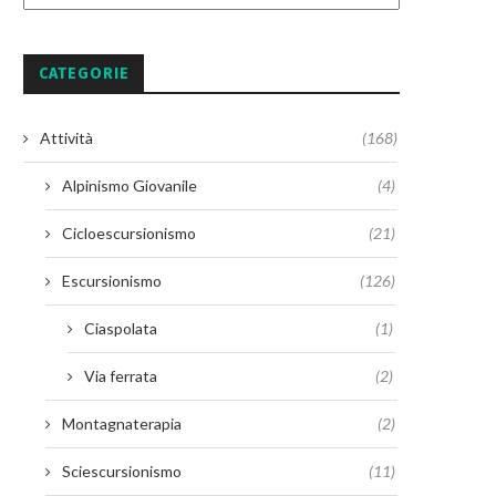
CATEGORIE
Attività
(168)
Alpinismo Giovanile
(4)
Cicloescursionismo
(21)
Escursionismo
(126)
Ciaspolata
(1)
Via ferrata
(2)
Montagnaterapia
(2)
Sciescursionismo
(11)