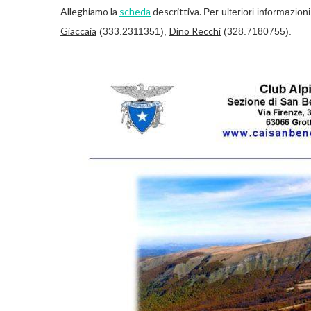
Alleghiamo la
scheda
descrittiva.
Per ulteriori informazio
Giaccaia
Dino Recchi
(333.2311351),
(328.7180755).