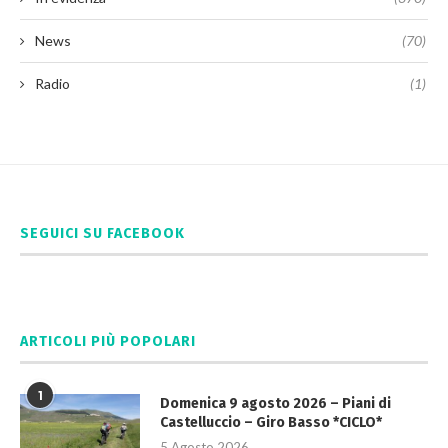
News
(70)
Radio
(1)
SEGUICI SU FACEBOOK
ARTICOLI PIÙ POPOLARI
1
Domenica 9 agosto 2026 – Piani di
Castelluccio – Giro Basso *CICLO*
5 Agosto 2026