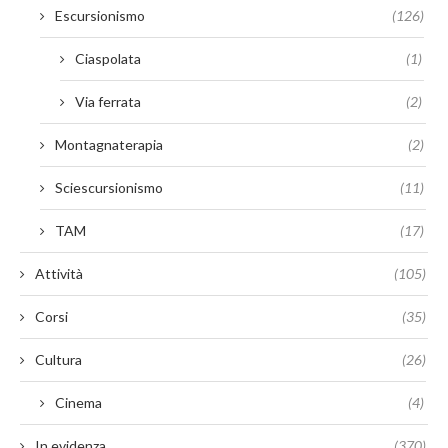
Escursionismo
(126)
Ciaspolata
(1)
Via ferrata
(2)
Montagnaterapia
(2)
Sciescursionismo
(11)
TAM
(17)
Attività
(105)
Corsi
(35)
Cultura
(26)
Cinema
(4)
In evidenza
(370)