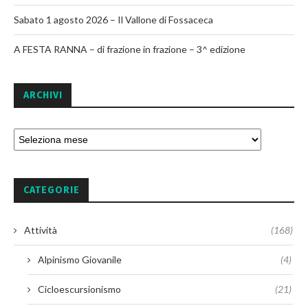
Sabato 1 agosto 2026 – Il Vallone di Fossaceca
A FESTA RANNA – di frazione in frazione – 3^ edizione
ARCHIVI
CATEGORIE
Attività
(168)
Alpinismo Giovanile
(4)
Cicloescursionismo
(21)