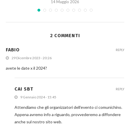
14 Maggio 2026
2 COMMENTI
FABIO
REPLY
29 Dicembre 2023 - 20:26
avete le date x il 2024?
CAI SBT
REPLY
9 Gennaio 2024 - 15:45
Attendiamo che gli organizzatori dell’evento ci comunichino.
Appena avremo info a riguardo, provvederemo a diffondere
anche sul nostro sito web.