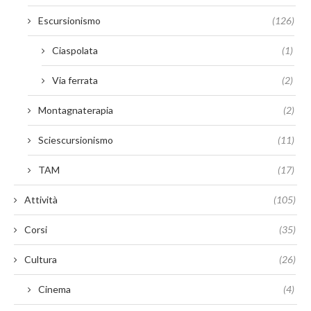
Escursionismo
(126)
Ciaspolata
(1)
Via ferrata
(2)
Montagnaterapia
(2)
Sciescursionismo
(11)
TAM
(17)
Attività
(105)
Corsi
(35)
Cultura
(26)
Cinema
(4)