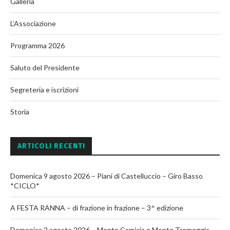
Galleria
L’Associazione
Programma 2026
Saluto del Presidente
Segreteria e iscrizioni
Storia
ARTICOLI RECENTI
Domenica 9 agosto 2026 – Piani di Castelluccio – Giro Basso
*CICLO*
A FESTA RANNA – di frazione in frazione – 3^ edizione
Domenica 2 agosto 2026 – Monte Camicia e Monte Tremoggia