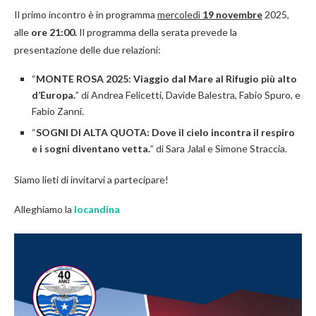
Il primo incontro è in programma
mercoledì
19 novembre
2025,
alle
ore 21:00.
Il programma della serata prevede la
presentazione delle due relazioni:
“
MONTE ROSA 2025: Viaggio dal Mare al Rifugio più alto
d’Europa.
” di Andrea Felicetti, Davide Balestra, Fabio Spuro, e
Fabio Zanni.
“
SOGNI DI ALTA QUOTA: Dove il cielo incontra il respiro
e i sogni diventano vetta.
” di Sara Jalal e Simone Straccia.
Siamo lieti di invitarvi a partecipare!
Alleghiamo la
locandina