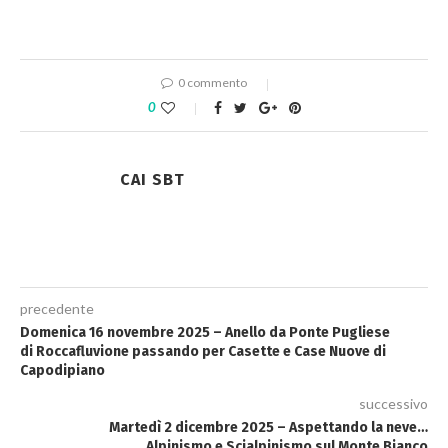
0 commento
0
CAI SBT
precedente
Domenica 16 novembre 2025 – Anello da Ponte Pugliese
di Roccafluvione passando per Casette e Case Nuove di
Capodipiano
successivo
Martedì 2 dicembre 2025 – Aspettando la neve…
Alpinismo e Scialpinismo sul Monte Bianco