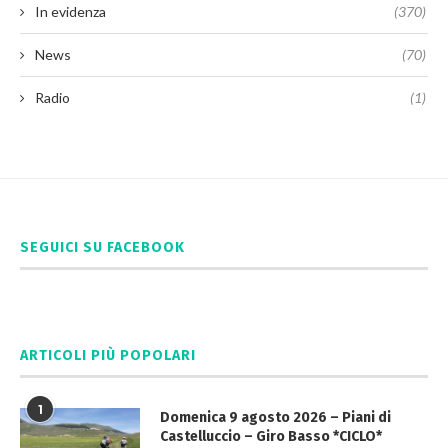
In evidenza
(370)
News
(70)
Radio
(1)
SEGUICI SU FACEBOOK
ARTICOLI PIÙ POPOLARI
1
Domenica 9 agosto 2026 – Piani di
Castelluccio – Giro Basso *CICLO*