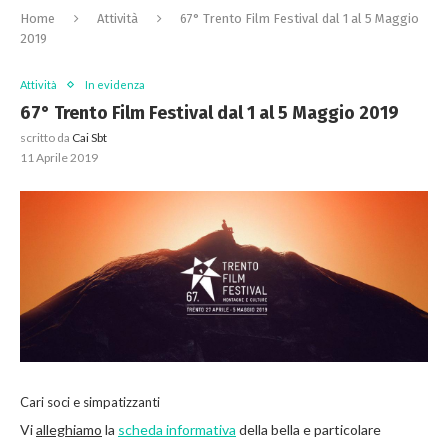
Home
Attività
67° Trento Film Festival dal 1 al 5 Maggio
2019
Attività
In evidenza
67° Trento Film Festival dal 1 al 5 Maggio 2019
scritto da
Cai Sbt
11 Aprile 2019
Cari soci e simpatizzanti
Vi
alleghiamo
la
scheda informativa
della bella e particolare