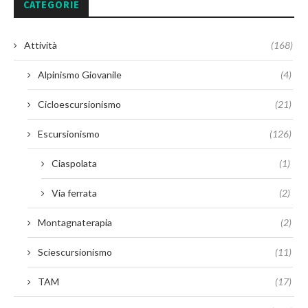
CATEGORIE
Attività
(168)
Alpinismo Giovanile
(4)
Cicloescursionismo
(21)
Escursionismo
(126)
Ciaspolata
(1)
Via ferrata
(2)
Montagnaterapia
(2)
Sciescursionismo
(11)
TAM
(17)