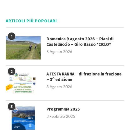
ARTICOLI PIÙ POPOLARI
1
Domenica 9 agosto 2026 – Piani di
Castelluccio – Giro Basso *CICLO*
5 Agosto 2026
2
A FESTA RANNA – di frazione in frazione
– 3^ edizione
3 Agosto 2026
3
Programma 2025
3 Febbraio 2025