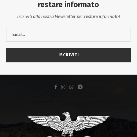
restare informato
Iscriviti alla nostra Newsletter per restare informato!