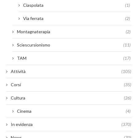
Ciaspolata
(1)
Via ferrata
(2)
Montagnaterapia
(2)
Sciescursionismo
(11)
TAM
(17)
Attività
(105)
Corsi
(35)
Cultura
(26)
Cinema
(4)
In evidenza
(370)
News
(70)