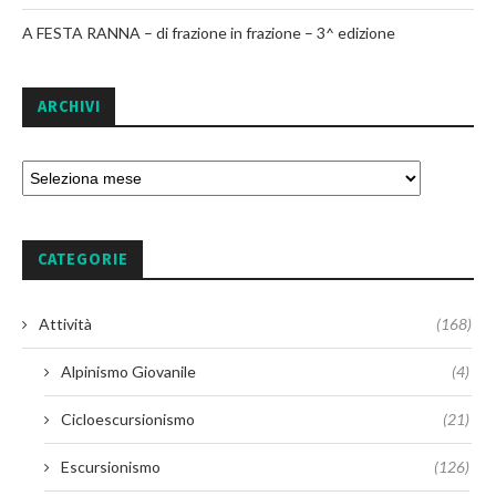
A FESTA RANNA – di frazione in frazione – 3^ edizione
ARCHIVI
CATEGORIE
Attività
(168)
Alpinismo Giovanile
(4)
Cicloescursionismo
(21)
Escursionismo
(126)