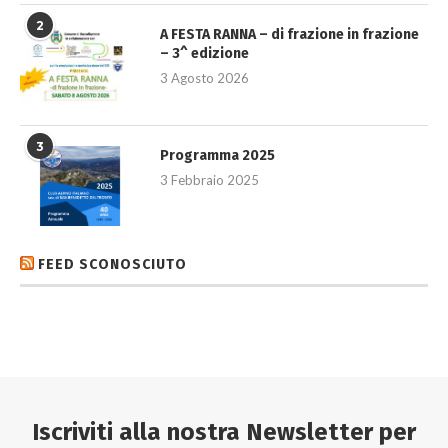
2
A FESTA RANNA – di frazione in frazione
– 3^ edizione
3 Agosto 2026
3
Programma 2025
3 Febbraio 2025
FEED SCONOSCIUTO
Iscriviti alla nostra Newsletter per