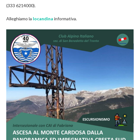
(333 6214000).
Alleghiamo la
locandina
informativa.