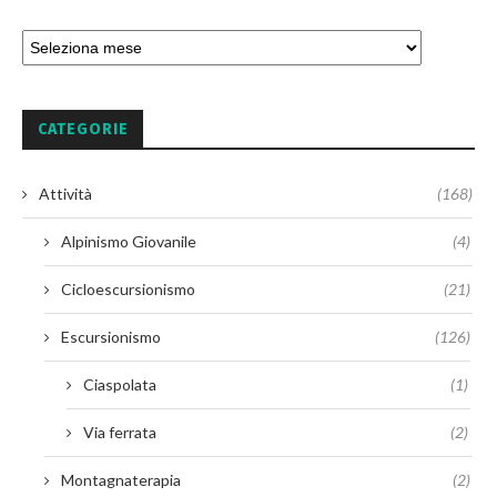
CATEGORIE
Attività
(168)
Alpinismo Giovanile
(4)
Cicloescursionismo
(21)
Escursionismo
(126)
Ciaspolata
(1)
Via ferrata
(2)
Montagnaterapia
(2)