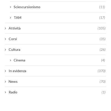
Sciescursionismo
(11)
TAM
(17)
Attività
(105)
Corsi
(35)
Cultura
(26)
Cinema
(4)
In evidenza
(370)
News
(70)
Radio
(1)