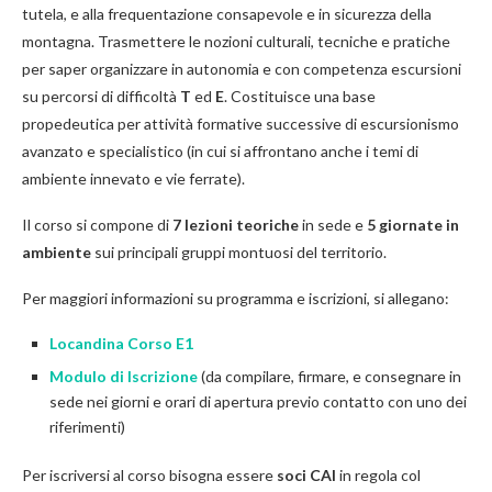
tutela, e alla frequentazione consapevole e in sicurezza della
montagna. Trasmettere le nozioni culturali, tecniche e pratiche
per saper organizzare in autonomia e con competenza escursioni
su percorsi di difficoltà
T
ed
E
. Costituisce una base
propedeutica per attività formative successive di escursionismo
avanzato e specialistico (in cui si affrontano anche i temi di
ambiente innevato e vie ferrate).
Il corso si compone di
7 lezioni teoriche
in sede e
5 giornate in
ambiente
sui principali gruppi montuosi del territorio.
Per maggiori informazioni su programma e iscrizioni, si allegano:
Locandina Corso E1
Modulo di Iscrizione
(da compilare, firmare, e consegnare in
sede nei giorni e orari di apertura previo contatto con uno dei
riferimenti)
Per iscriversi al corso bisogna essere
soci CAI
in regola col