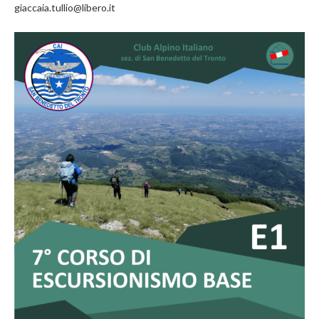
giaccaia.tullio@libero.it