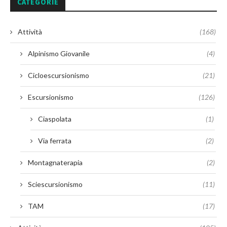
CATEGORIE
Attività
(168)
Alpinismo Giovanile
(4)
Cicloescursionismo
(21)
Escursionismo
(126)
Ciaspolata
(1)
Via ferrata
(2)
Montagnaterapia
(2)
Sciescursionismo
(11)
TAM
(17)