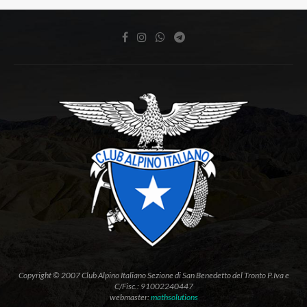
Copyright © 2007 Club Alpino Italiano Sezione di San Benedetto del Tronto P.Iva e
C/Fisc.: 91002240447
webmaster:
mathsolutions