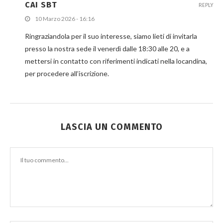
CAI SBT
REPLY
10 Marzo 2026 - 16:16
Ringraziandola per il suo interesse, siamo lieti di invitarla
presso la nostra sede il venerdì dalle 18:30 alle 20, e a
mettersi in contatto con riferimenti indicati nella locandina,
per procedere all’iscrizione.
LASCIA UN COMMENTO