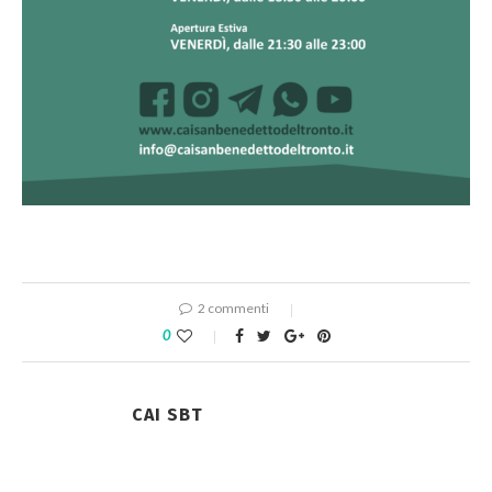
2 commenti
0
CAI SBT