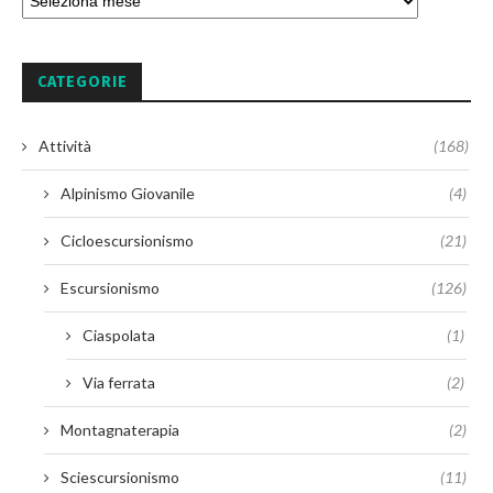
CATEGORIE
Attività
(168)
Alpinismo Giovanile
(4)
Cicloescursionismo
(21)
Escursionismo
(126)
Ciaspolata
(1)
Via ferrata
(2)
Montagnaterapia
(2)
Sciescursionismo
(11)