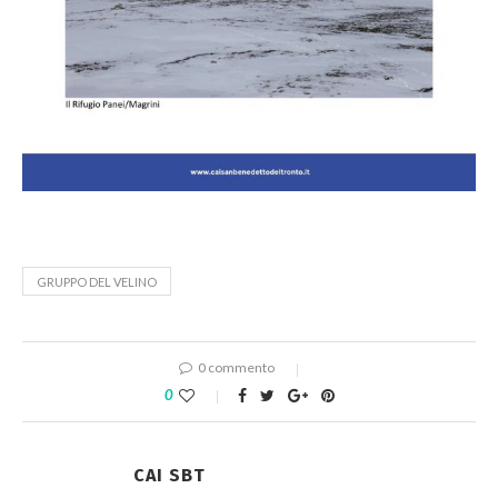
GRUPPO DEL VELINO
0 commento
0
CAI SBT