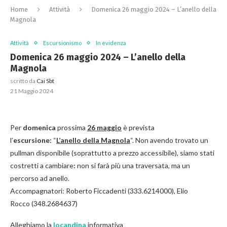
Home
Attività
Domenica 26 maggio 2024 – L’anello della
Magnola
Attività
Escursionismo
In evidenza
Domenica 26 maggio 2024 – L’anello della
Magnola
scritto da
Cai Sbt
21 Maggio 2024
Per
domenica
prossima
26 maggio
è prevista
l’
escursione:
“
L’anello della Magnola
“. Non avendo trovato un
pullman disponibile (soprattutto a prezzo accessibile), siamo stati
costretti a cambiare
:
non si farà più una traversata, ma un
percorso ad anello.
Accompagnatori: Roberto Ficcadenti (333.6214000), Elio
Rocco (348.2684637)
Alleghiamo la
locandina
informativa