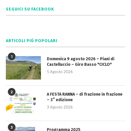
SEGUICI SU FACEBOOK
ARTICOLI PIÙ POPOLARI
1
Domenica 9 agosto 2026 – Piani di
Castelluccio – Giro Basso *CICLO*
5 Agosto 2026
2
A FESTA RANNA – di frazione in frazione
– 3^ edizione
3 Agosto 2026
3
Programma 2025