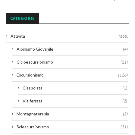
CATEGORIE
Attività
(168)
Alpinismo Giovanile
(4)
Cicloescursionismo
(21)
Escursionismo
(126)
Ciaspolata
(1)
Via ferrata
(2)
Montagnaterapia
(2)
Sciescursionismo
(11)