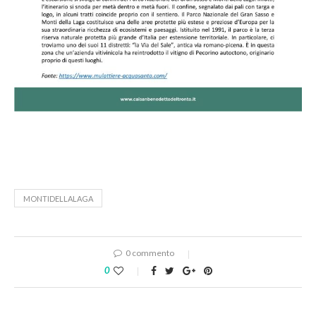
MONTIDELLALAGA
0 commento
0