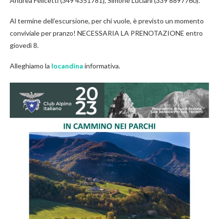
Andrea Felicetti (349 4351781), Simone Luciani (339 8897760).
Al termine dell’escursione, per chi vuole, è previsto un momento
conviviale per pranzo! NECESSARIA LA PRENOTAZIONE entro
giovedì 8.
Alleghiamo la
locandina
informativa.