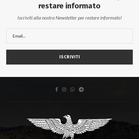
restare informato
Iscriviti alla nostra Newsletter per restare informato!