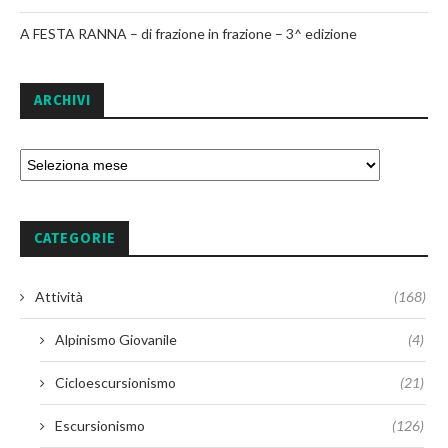
A FESTA RANNA – di frazione in frazione – 3^ edizione
ARCHIVI
CATEGORIE
Attività
(168)
Alpinismo Giovanile
(4)
Cicloescursionismo
(21)
Escursionismo
(126)