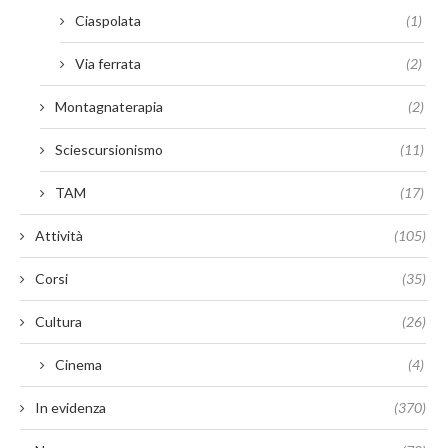
Ciaspolata
(1)
Via ferrata
(2)
Montagnaterapia
(2)
Sciescursionismo
(11)
TAM
(17)
Attività
(105)
Corsi
(35)
Cultura
(26)
Cinema
(4)
In evidenza
(370)