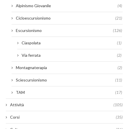
Alpinismo Giovanile
(4)
Cicloescursionismo
(21)
Escursionismo
(126)
Ciaspolata
(1)
Via ferrata
(2)
Montagnaterapia
(2)
Sciescursionismo
(11)
TAM
(17)
Attività
(105)
Corsi
(35)