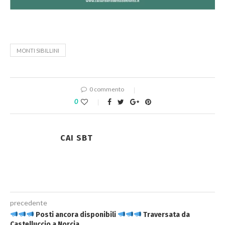
MONTI SIBILLINI
0 commento
0
CAI SBT
precedente
Posti ancora disponibili
Traversata da
Castelluccio a Norcia