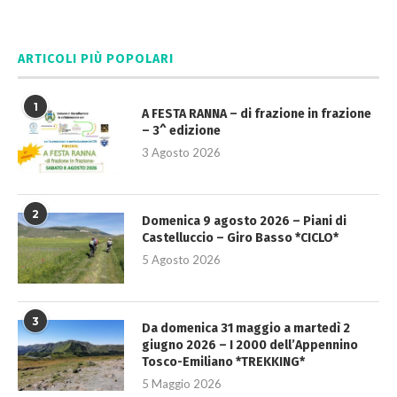
ARTICOLI PIÙ POPOLARI
1
A FESTA RANNA – di frazione in frazione
– 3^ edizione
3 Agosto 2026
2
Domenica 9 agosto 2026 – Piani di
Castelluccio – Giro Basso *CICLO*
5 Agosto 2026
3
Da domenica 31 maggio a martedì 2
giugno 2026 – I 2000 dell’Appennino
Tosco-Emiliano *TREKKING*
5 Maggio 2026