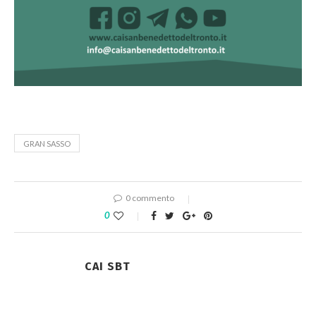
GRAN SASSO
0 commento
0
CAI SBT