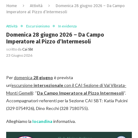
Home
Attività
Domenica 28 giugno 2026 – Da Campo
Imperatore al Pizzo d’Intermesoli
Attività
Escursionismo
In evidenza
Domenica 28 giugno 2026 – Da Campo
Imperatore al Pizzo d’Intermesoli
scritto da
Cai Sbt
23 Giugno 2026
Per
domenica
28 giugno
è prevista
un’
escursione
intersezionale
con il CAI Sezione di Val Vibrata-
Monti Gemelli
: “
Da Campo Imperatore al Pizzo Intermesoli
“.
Accompagnatori-referenti per la Sezione CAI SBT: Katia Pulcini
(329 0754926), Dino Recchi (328 7180755).
Alleghiamo la
locandina
informativa.