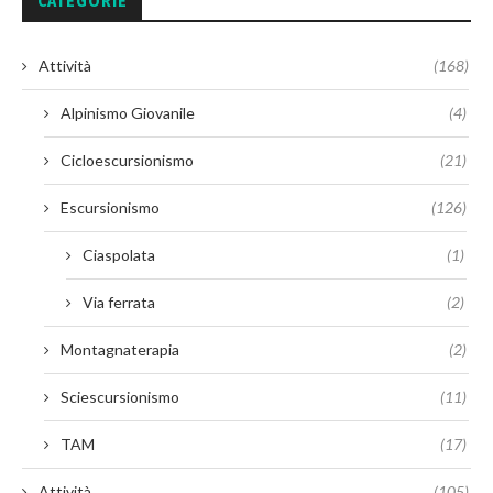
CATEGORIE
Attività
(168)
Alpinismo Giovanile
(4)
Cicloescursionismo
(21)
Escursionismo
(126)
Ciaspolata
(1)
Via ferrata
(2)
Montagnaterapia
(2)
Sciescursionismo
(11)
TAM
(17)
Attività
(105)