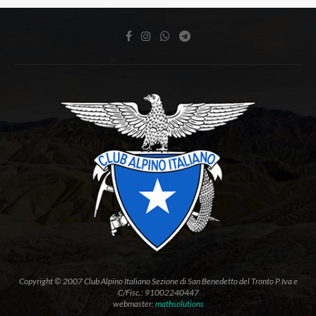
Copyright © 2007 Club Alpino Italiano Sezione di San Benedetto del Tronto P.Iva e
C/Fisc.: 91002240447
webmaster:
mathsolutions