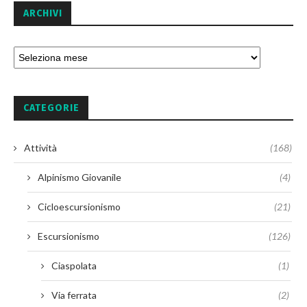
ARCHIVI
CATEGORIE
Attività
(168)
Alpinismo Giovanile
(4)
Cicloescursionismo
(21)
Escursionismo
(126)
Ciaspolata
(1)
Via ferrata
(2)