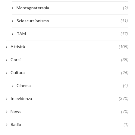
Montagnaterapia
(2)
Sciescursionismo
(11)
TAM
(17)
Attività
(105)
Corsi
(35)
Cultura
(26)
Cinema
(4)
In evidenza
(370)
News
(70)
Radio
(1)