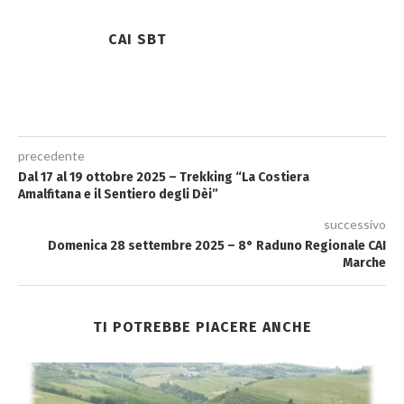
CAI SBT
precedente
Dal 17 al 19 ottobre 2025 – Trekking “La Costiera
Amalfitana e il Sentiero degli Dèi”
successivo
Domenica 28 settembre 2025 – 8° Raduno Regionale CAI
Marche
TI POTREBBE PIACERE ANCHE