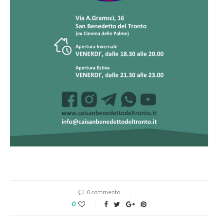
0 commento
0