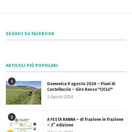
SEGUICI SU FACEBOOK
ARTICOLI PIÙ POPOLARI
1
Domenica 9 agosto 2026 – Piani di
Castelluccio – Giro Basso *CICLO*
5 Agosto 2026
2
A FESTA RANNA – di frazione in frazione
– 3^ edizione