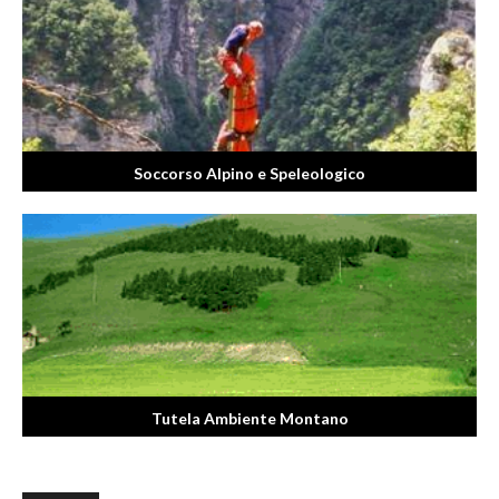
Soccorso Alpino e Speleologico
Tutela Ambiente Montano