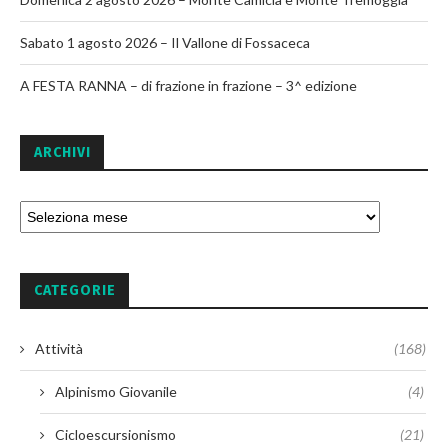
Sabato 1 agosto 2026 – Il Vallone di Fossaceca
A FESTA RANNA – di frazione in frazione – 3^ edizione
ARCHIVI
CATEGORIE
Attività
(168)
Alpinismo Giovanile
(4)
Cicloescursionismo
(21)