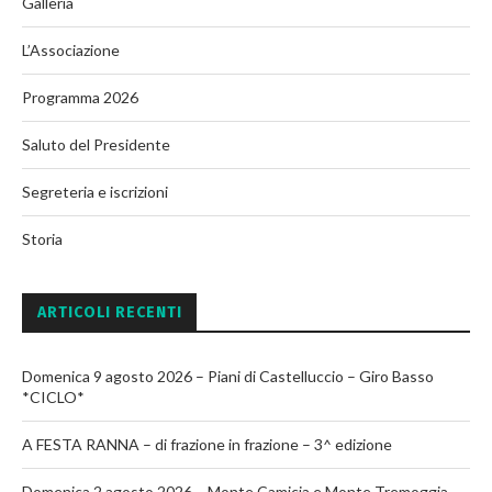
Galleria
L’Associazione
Programma 2026
Saluto del Presidente
Segreteria e iscrizioni
Storia
ARTICOLI RECENTI
Domenica 9 agosto 2026 – Piani di Castelluccio – Giro Basso
*CICLO*
A FESTA RANNA – di frazione in frazione – 3^ edizione
Domenica 2 agosto 2026 – Monte Camicia e Monte Tremoggia