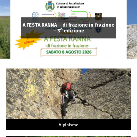
A FESTA RANNA – di frazione in frazione
– 3^ edizione
Alpinismo