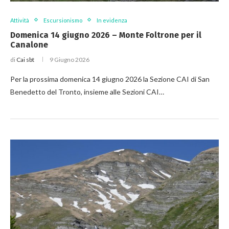
Attività
Escursionismo
In evidenza
Domenica 14 giugno 2026 – Monte Foltrone per il
Canalone
di
Cai sbt
9 Giugno 2026
Per la prossima domenica 14 giugno 2026 la Sezione CAI di San
Benedetto del Tronto, insieme alle Sezioni CAI…