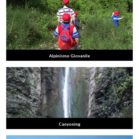
Alpinismo Giovanile
Canyoning