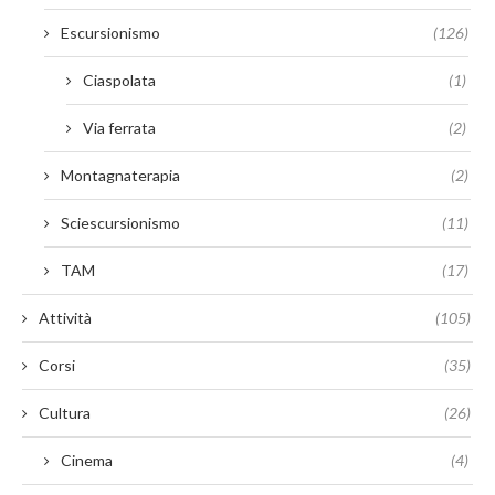
Escursionismo
(126)
Ciaspolata
(1)
Via ferrata
(2)
Montagnaterapia
(2)
Sciescursionismo
(11)
TAM
(17)
Attività
(105)
Corsi
(35)
Cultura
(26)
Cinema
(4)