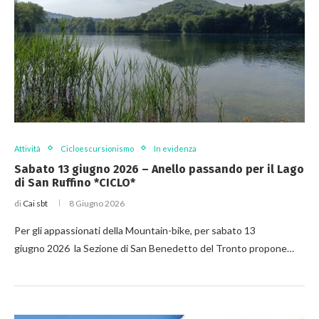
Attività
Cicloescursionismo
In evidenza
Sabato 13 giugno 2026 – Anello passando per il Lago
di San Ruffino *CICLO*
di
Cai sbt
8 Giugno 2026
Per gli appassionati della Mountain-bike, per sabato 13
giugno 2026 la Sezione di San Benedetto del Tronto propone…