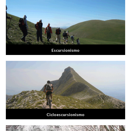
Escursionismo
Cicloescursionismo