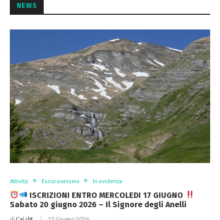
NEWS
Attività
Escursionismo
In evidenza
ISCRIZIONI ENTRO MERCOLEDI 17 GIUGNO
Sabato 20 giugno 2026 – Il Signore degli Anelli
di
Cai sbt
15 Giugno 2026