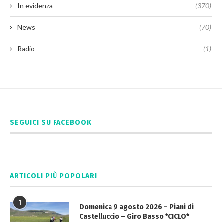
In evidenza
(370)
News
(70)
Radio
(1)
SEGUICI SU FACEBOOK
ARTICOLI PIÙ POPOLARI
1
Domenica 9 agosto 2026 – Piani di
Castelluccio – Giro Basso *CICLO*