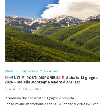
Attività
Escursionismo
In evidenza
ULTIMI POSTI DISPONIBILI
Sabato 13 giugno
2026 – Maiella Montagna Madre d’Abruzzo
di
Cai sbt
4 Giugno 2026
Ricordiamo che per sabato 13 giugno è prevista
un’escursione intersezionale con il CAI Sezione di ANCONA, con