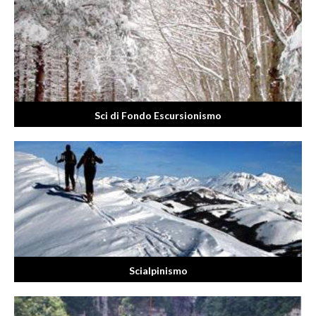
Sci di Fondo Escursionismo
Scialpinismo