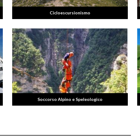
Cicloescursionismo
Soccorso Alpino e Speleologico