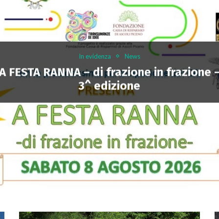
In evidenza
News
A FESTA RANNA – di frazione in frazione 
3^ edizione