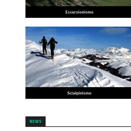
Escursionismo
Scialpinismo
NEWS