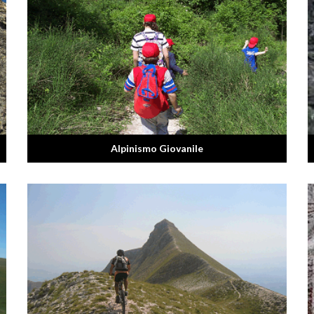
Alpinismo Giovanile