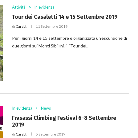
Attività
In evidenza
Tour dei Casaletti 14 e 15 Settembre 2019
di
Cai sbt
11 Settembre 2019
Per i giorni 14 e 15 settembre è organizzata un’escursione di
due giorni sui Monti Sibillini, il “Tour dei…
In evidenza
News
Frasassi Climbing Festival 6-8 Settembre
2019
di
Cai sbt
5 Settembre 2019