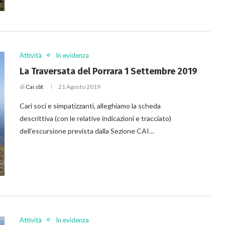
Attività
In evidenza
La Traversata del Porrara 1 Settembre 2019
di
Cai sbt
21 Agosto 2019
Cari soci e simpatizzanti, alleghiamo la scheda
descrittiva (con le relative indicazioni e tracciato)
dell’escursione prevista dalla Sezione CAI…
Attività
In evidenza