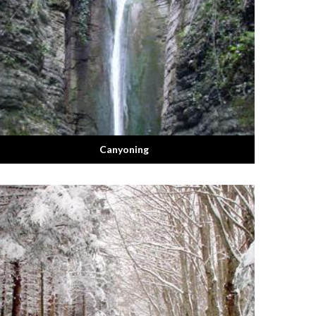
Canyoning