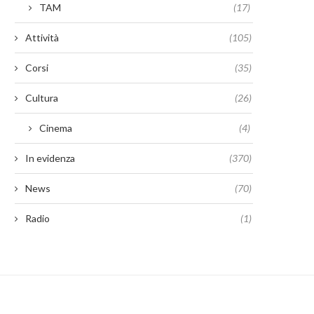
TAM
(17)
Attività
(105)
Corsi
(35)
Cultura
(26)
Cinema
(4)
In evidenza
(370)
News
(70)
Radio
(1)