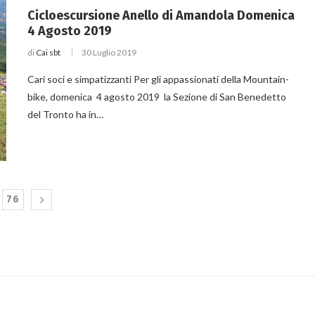
Cicloescursione Anello di Amandola Domenica
4 Agosto 2019
di
Cai sbt
30 Luglio 2019
Cari soci e simpatizzanti Per gli appassionati della Mountain-
bike, domenica 4 agosto 2019 la Sezione di San Benedetto
del Tronto ha in…
76