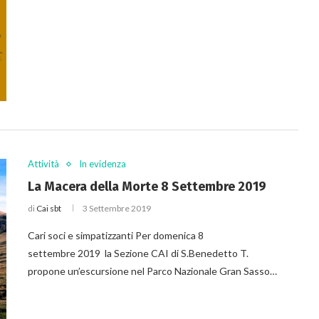
Attività
In evidenza
La Macera della Morte 8 Settembre 2019
di
Cai sbt
3 Settembre 2019
Cari soci e simpatizzanti Per domenica 8
settembre 2019 la Sezione CAI di S.Benedetto T.
propone un’escursione nel Parco Nazionale Gran Sasso…