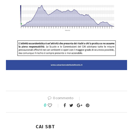
0 commento
0
CAI SBT