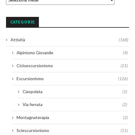
CATEGORIE
Attività
(168)
Alpinismo Giovanile
(4)
Cicloescursionismo
(21)
Escursionismo
(126)
Ciaspolata
(1)
Via ferrata
(2)
Montagnaterapia
(2)
Sciescursionismo
(11)