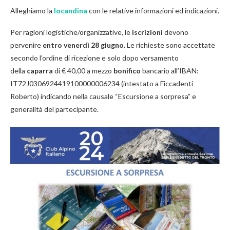
Alleghiamo la
locandina
con le relative informazioni ed indicazioni.
Per ragioni logistiche/organizzative, le
iscrizioni
devono
pervenire
entro venerdì 28 giugno
. Le richieste sono accettate
secondo l’ordine di ricezione e solo dopo versamento
della
caparra
di € 40,00 a mezzo
bonifico
bancario all’IBAN:
IT72J0306924419100000006234 (intestato a Ficcadenti
Roberto) indicando nella causale “Escursione a sorpresa” e
generalità del partecipante.