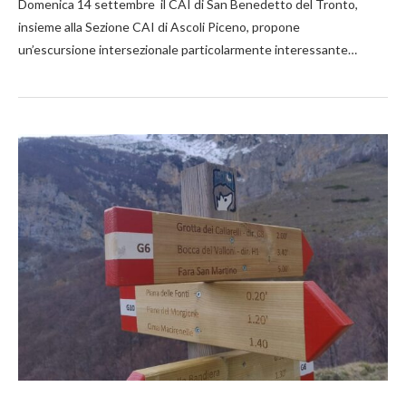
Domenica 14 settembre il CAI di San Benedetto del Tronto,
insieme alla Sezione CAI di Ascoli Piceno, propone
un’escursione intersezionale particolarmente interessante…