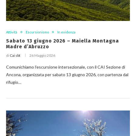
Attività
Escursionismo
In evidenza
Sabato 13 giugno 2026 – Maiella Montagna
Madre d’Abruzzo
di
Cai sbt
26 Maggio 2026
Comunichiamo l’escursione intersezionale, con il CAI Sezione di
Ancona, organizzata per sabato 13 giugno 2026, con partenza dal
rifugio…