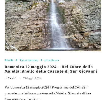
Attività
Escursionismo
In evidenza
Domenica 12 maggio 2024 – Nel Cuore della
Maiella: Anello delle Cascate di San Giovanni
di
Cai sbt
7 Maggio 2024
Per domenica 12 maggio 2024 il Programma del CAI-SBT
prevede una bella escursione sulla Maiella: “Cascate di San
Giovanni: un autentico…