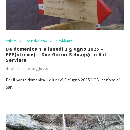
Attività
Escursionismo
In evidenza
Da domenica 1 a lunedì 2 giugno 2025 –
EEE(xtreme) – Due Giorni Selvaggi in Val
Serviera
di
Cai sbt
8 Maggio 2025
Per il ponte domenica 1 e lunedì 2 giugno 2025 il CAI sezione di
San…