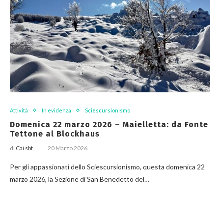
Attività
In evidenza
Sciescursionismo
Domenica 22 marzo 2026 – Maielletta: da Fonte
Tettone al Blockhaus
di
Cai sbt
20 Marzo 2026
Per gli appassionati dello Sciescursionismo, questa domenica 22
marzo 2026, la Sezione di San Benedetto del…