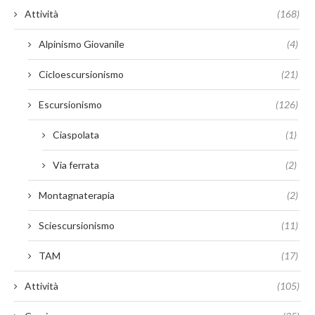
Attività
(168)
Alpinismo Giovanile
(4)
Cicloescursionismo
(21)
Escursionismo
(126)
Ciaspolata
(1)
Via ferrata
(2)
Montagnaterapia
(2)
Sciescursionismo
(11)
TAM
(17)
Attività
(105)