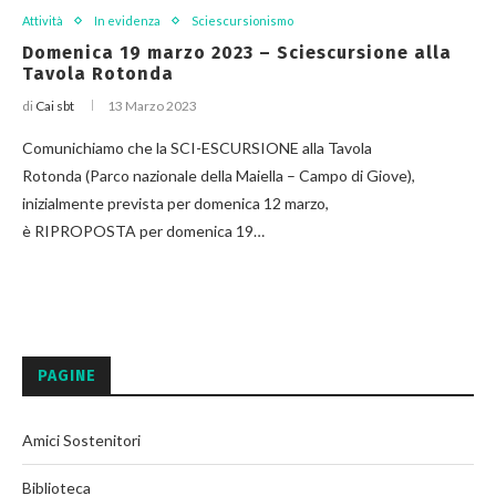
Attività
In evidenza
Sciescursionismo
Domenica 19 marzo 2023 – Sciescursione alla
Tavola Rotonda
di
Cai sbt
13 Marzo 2023
Comunichiamo che la SCI-ESCURSIONE alla Tavola
Rotonda (Parco nazionale della Maiella – Campo di Giove),
inizialmente prevista per domenica 12 marzo,
è RIPROPOSTA per domenica 19…
PAGINE
Amici Sostenitori
Biblioteca