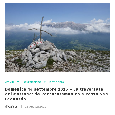
Attività
Escursionismo
In evidenza
Domenica 14 settembre 2025 – La traversata
del Morrone: da Roccacaramanico a Passo San
Leonardo
di
Cai sbt
26 Agosto 2025