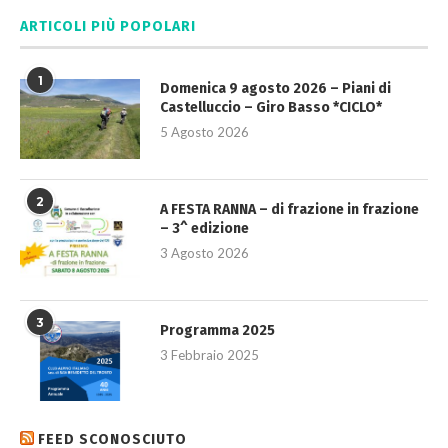
ARTICOLI PIÙ POPOLARI
1
Domenica 9 agosto 2026 – Piani di
Castelluccio – Giro Basso *CICLO*
5 Agosto 2026
2
A FESTA RANNA – di frazione in frazione
– 3^ edizione
3 Agosto 2026
3
Programma 2025
3 Febbraio 2025
FEED SCONOSCIUTO