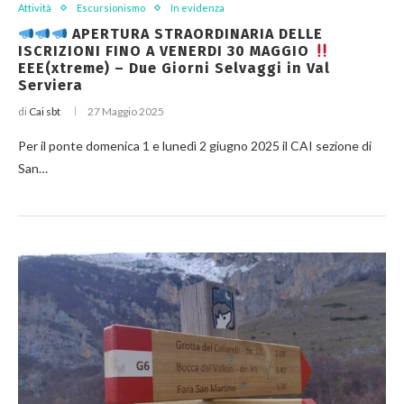
Attività
Escursionismo
In evidenza
APERTURA STRAORDINARIA DELLE
ISCRIZIONI FINO A VENERDI 30 MAGGIO
EEE(xtreme) – Due Giorni Selvaggi in Val
Serviera
di
Cai sbt
27 Maggio 2025
Per il ponte domenica 1 e lunedì 2 giugno 2025 il CAI sezione di
San…