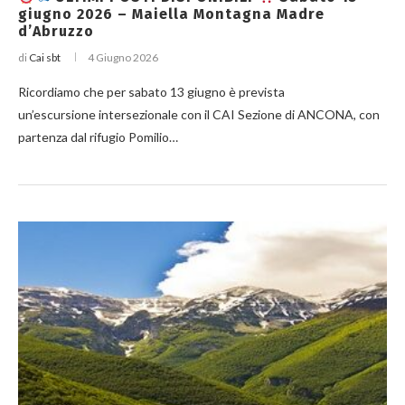
giugno 2026 – Maiella Montagna Madre
d’Abruzzo
di
Cai sbt
4 Giugno 2026
Ricordiamo che per sabato 13 giugno è prevista
un’escursione intersezionale con il CAI Sezione di ANCONA, con
partenza dal rifugio Pomilio…