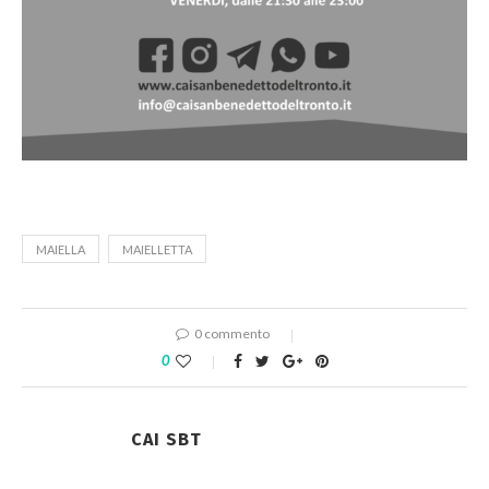
MAIELLA
MAIELLETTA
0 commento
0
CAI SBT