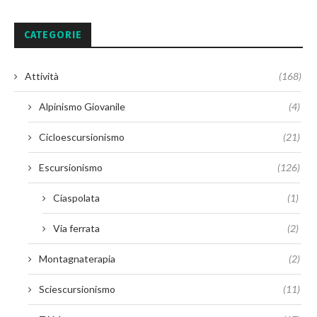
CATEGORIE
Attività
(168)
Alpinismo Giovanile
(4)
Cicloescursionismo
(21)
Escursionismo
(126)
Ciaspolata
(1)
Via ferrata
(2)
Montagnaterapia
(2)
Sciescursionismo
(11)