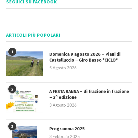
SEGUICI SU FACEBOOK
ARTICOLI PIÙ POPOLARI
1
Domenica 9 agosto 2026 – Piani di
Castelluccio – Giro Basso *CICLO*
5 Agosto 2026
2
A FESTA RANNA – di frazione in frazione
– 3^ edizione
3 Agosto 2026
3
Programma 2025
3 Febbraio 2025