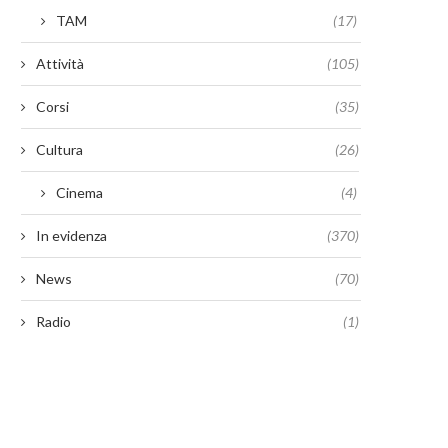
TAM
(17)
Attività
(105)
Corsi
(35)
Cultura
(26)
Cinema
(4)
In evidenza
(370)
News
(70)
Radio
(1)