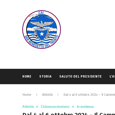
HOME
STORIA
SALUTO DEL PRESIDENTE
L’
Home
Attività
Dal 4 al 6 ottobre 2024 – Il Cammin
Attività
Cicloescursionismo
In evidenza