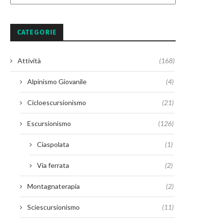
CATEGORIE
Attività
(168)
Alpinismo Giovanile
(4)
Cicloescursionismo
(21)
Escursionismo
(126)
Ciaspolata
(1)
Via ferrata
(2)
Montagnaterapia
(2)
Sciescursionismo
(11)