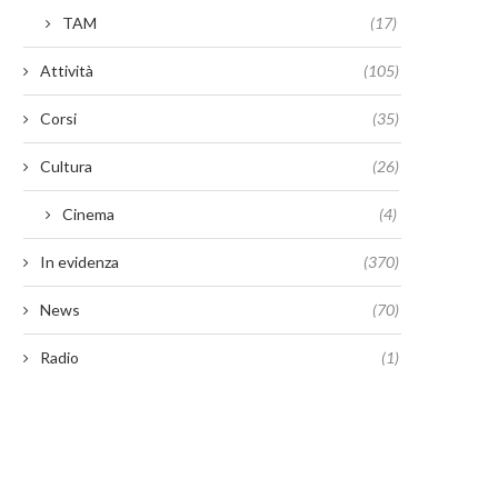
TAM
(17)
Attività
(105)
Corsi
(35)
Cultura
(26)
Cinema
(4)
In evidenza
(370)
News
(70)
Radio
(1)