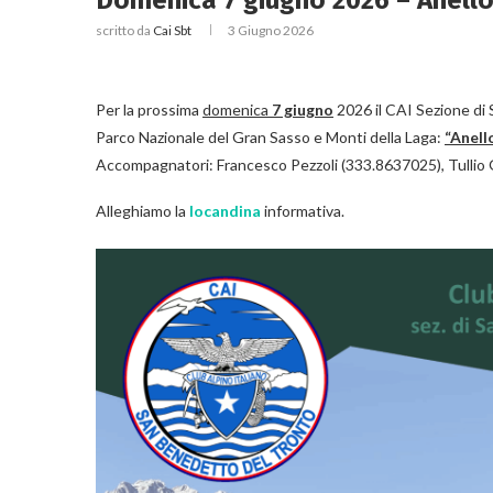
Domenica 7 giugno 2026 – Anello 
scritto da
Cai Sbt
3 Giugno 2026
Per la prossima
domenica
7 giugno
2026 il CAI Sezione di
Parco Nazionale del Gran Sasso e Monti della Laga:
“Anello
Accompagnatori: Francesco Pezzoli (333.8637025), Tullio
Alleghiamo la
locandina
informativa.