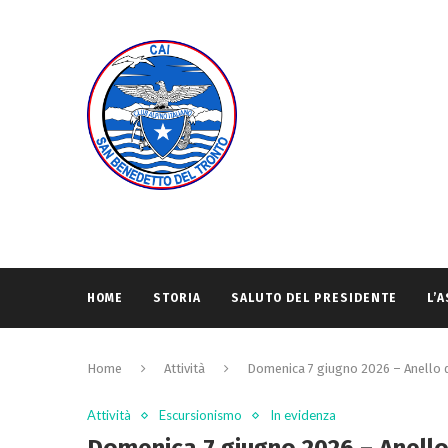
HOME
STORIA
SALUTO DEL PRESIDENTE
L’
Home
Attività
Domenica 7 giugno 2026 – Anello di
Attività
Escursionismo
In evidenza