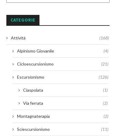
CATEGORIE
Attività
(168)
Alpinismo Giovanile
(4)
Cicloescursionismo
(21)
Escursionismo
(126)
Ciaspolata
(1)
Via ferrata
(2)
Montagnaterapia
(2)
Sciescursionismo
(11)